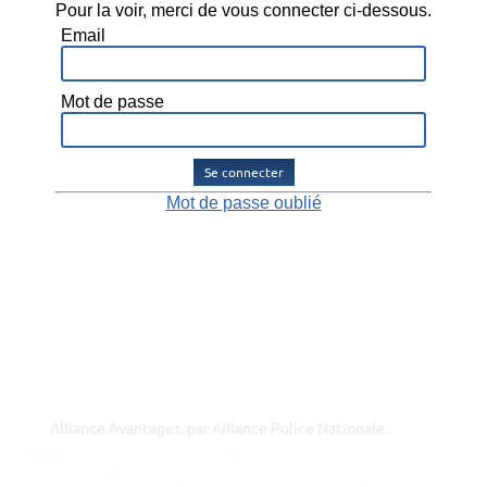
Pour la voir, merci de vous connecter ci-dessous.
Email
Mot de passe
Se connecter
Mot de passe oublié
Alliance Avantages, par Alliance Police Nationale.