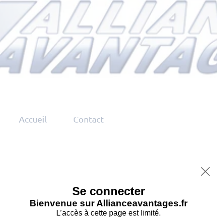
Accueil
Contact

Se connecter
Bienvenue sur Allianceavantages.fr
L’accès à cette page est limité.