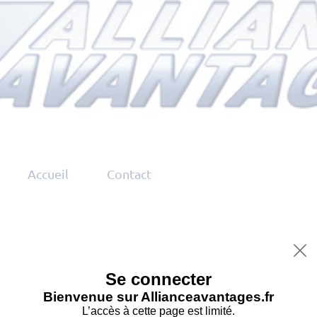
Accueil
Contact

Se connecter
Bienvenue sur Allianceavantages.fr
L’accès à cette page est limité.