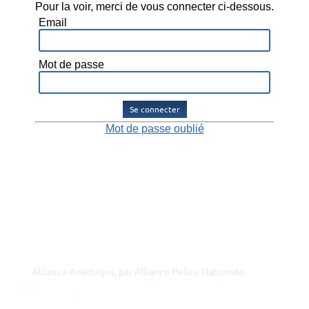
Pour la voir, merci de vous connecter ci-dessous.
Email
Mot de passe
Se connecter
Mot de passe oublié
Alliance Avantages, par Alliance Police Nationale.