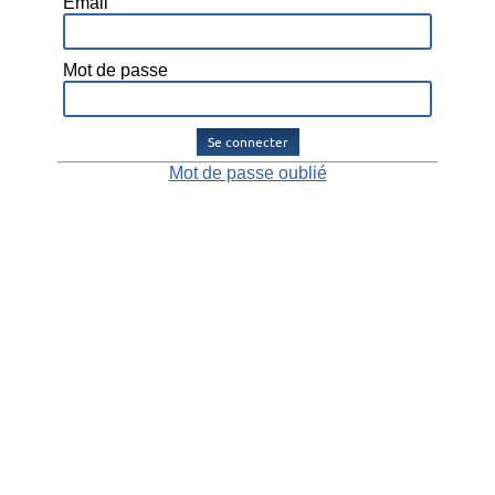
Email
Mot de passe
Se connecter
Mot de passe oublié
Alliance Avantages, par Alliance Police Nationale.