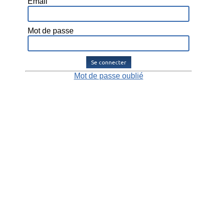
Email
Mot de passe
Se connecter
Mot de passe oublié
Alliance Avantages, par Alliance Police Nationale.