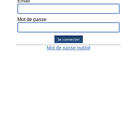
Email
Mot de passe
Se connecter
Mot de passe oublié
Alliance Avantages, par Alliance Police Nationale.