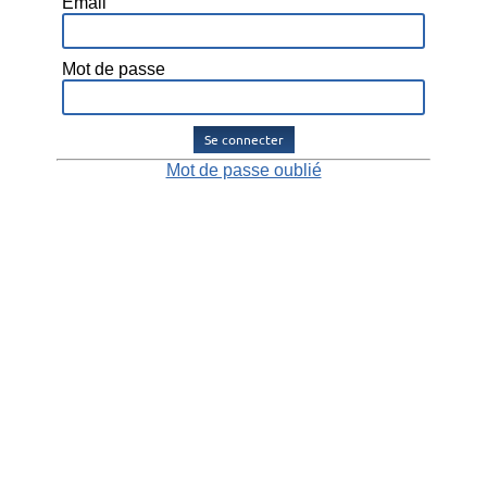
Email
Mot de passe
Se connecter
Mot de passe oublié
Alliance Avantages, par Alliance Police Nationale.