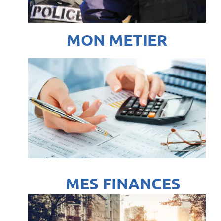
MON METIER
MES FINANCES